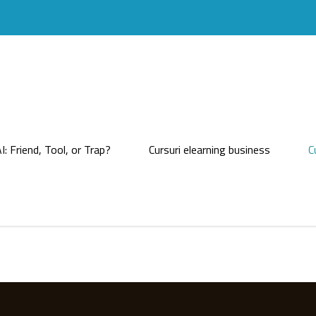
I: Friend, Tool, or Trap?
Cursuri elearning business
C